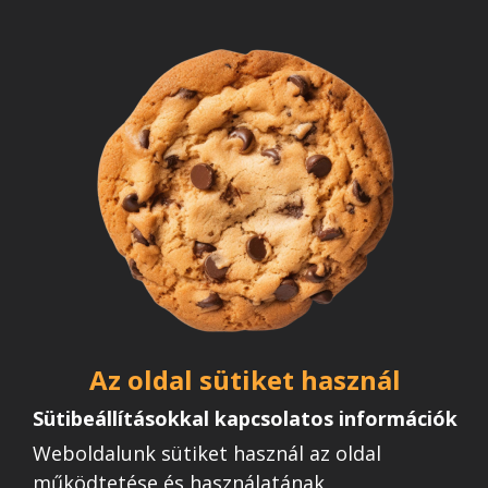
További galériák
Az oldal sütiket használ
Sütibeállításokkal kapcsolatos információk
Weboldalunk sütiket használ az oldal
működtetése és használatának