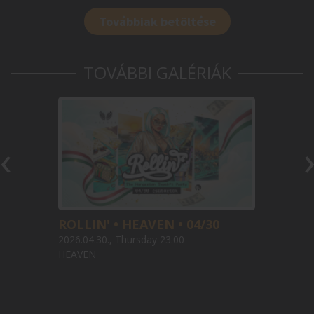
Továbbiak betöltése
TOVÁBBI GALÉRIÁK
‹
ROLLIN' • HEAVEN • 04/30
2026.04.30., Thursday 23:00
HEAVEN