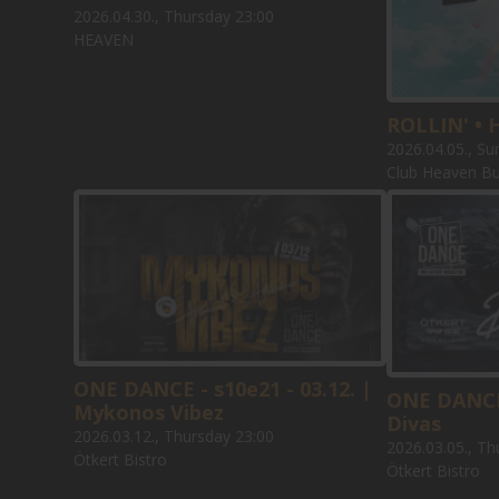
2026.04.30., Thursday 23:00
HEAVEN
ROLLIN' • 
2026.04.05., Su
Club Heaven B
ONE DANCE - s10e21 - 03.12. |
ONE DANCE 
Mykonos Vibez
Divas
2026.03.12., Thursday 23:00
2026.03.05., Th
Ötkert Bistro
Ötkert Bistro