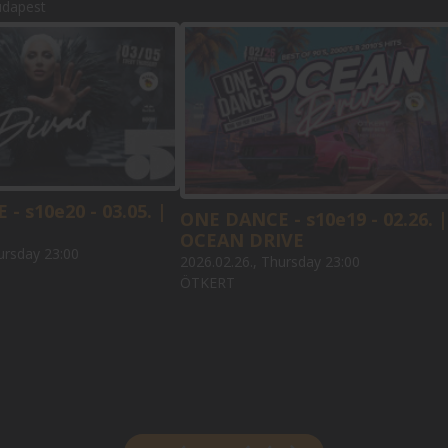
udapest
- s10e20 - 03.05. |
ONE DANCE - s10e19 - 02.26. |
OCEAN DRIVE
ursday 23:00
2026.02.26., Thursday 23:00
ÖTKERT