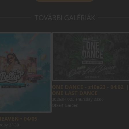
TOVÁBBI GALÉRIÁK
ONE DANCE - s10e23 - 04.02. |
ONE LAST DANCE
2026.04.02., Thursday 23:00
Ötkert Garden
HEAVEN • 04/05
nday 23:00