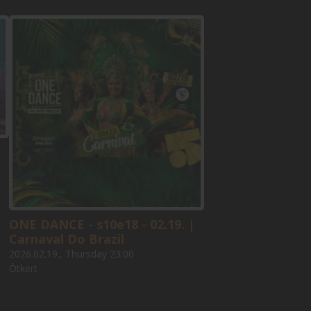
ONE DANCE - s10e18 - 02.19. |
Carnaval Do Brazil
2026.02.19., Thursday 23:00
Ötkert