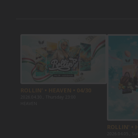
ROLLIN' • HEAVEN • 04/30
2026.04.30., Thursday 23:00
HEAVEN
ROLLIN' • 
2026.04.05., Su