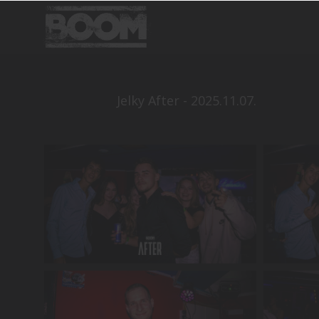
Jelky After - 2025.11.07.