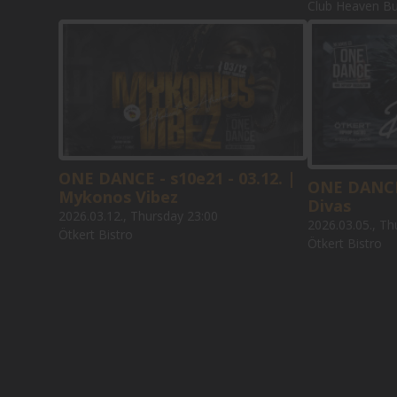
Club Heaven B
ONE DANCE - s10e21 - 03.12. |
ONE DANCE 
Mykonos Vibez
Divas
2026.03.12., Thursday 23:00
2026.03.05., Th
Ötkert Bistro
Ötkert Bistro