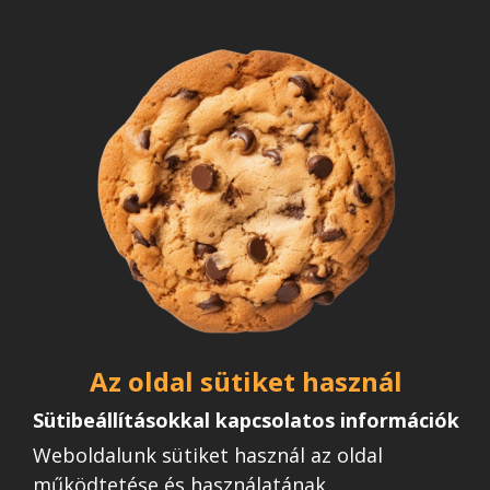
További galériák
Az oldal sütiket használ
Sütibeállításokkal kapcsolatos információk
Weboldalunk sütiket használ az oldal
működtetése és használatának