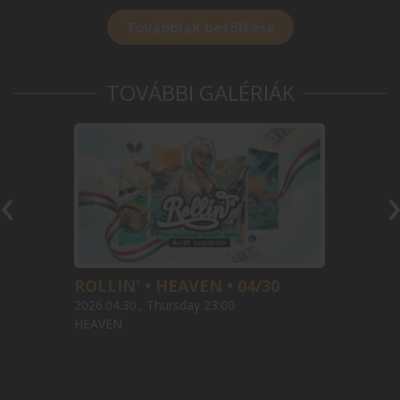
Továbbiak betöltése
TOVÁBBI GALÉRIÁK
‹
ROLLIN' • HEAVEN • 04/30
2026.04.30., Thursday 23:00
HEAVEN