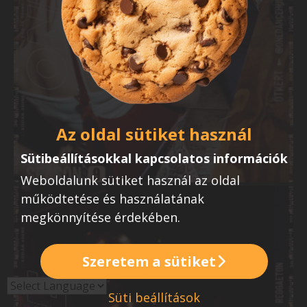
Az oldal sütiket használ
Sütibeállításokkal kapcsolatos információk
Weboldalunk sütiket használ az oldal
működtetése és használatának
megkönnyítése érdekében.
Szeretem a sütiket
Süti beállítások
Powered