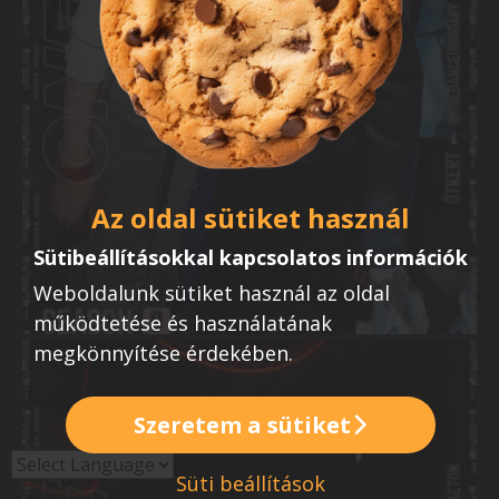
Az oldal sütiket használ
Sütibeállításokkal kapcsolatos információk
Weboldalunk sütiket használ az oldal
működtetése és használatának
megkönnyítése érdekében.
Szeretem a sütiket
Süti beállítások
Powered